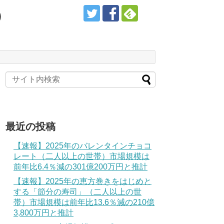
）
最近の投稿
【速報】2025年のバレンタインチョコ
レート（二人以上の世帯）市場規模は
前年比6.4％減の301億200万円と推計
【速報】2025年の恵方巻きをはじめと
する「節分の寿司」（二人以上の世
帯）市場規模は前年比13.6％減の210億
3,800万円と推計