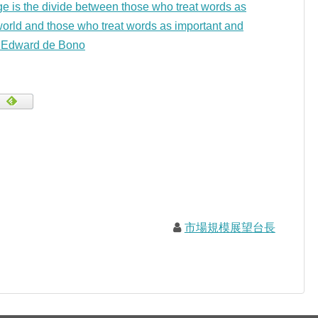
ge is the divide between those who treat words as
orld and those who treat words as important and
— Edward de Bono
市場規模展望台長