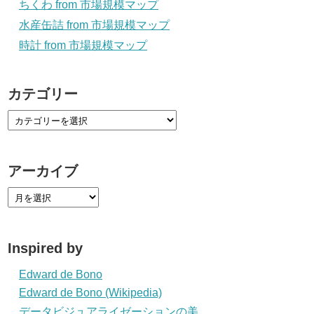
ちくわ from 市場規模マップ
水産缶詰 from 市場規模マップ
時計 from 市場規模マップ
カテゴリー
アーカイブ
Inspired by
Edward de Bono
Edward de Bono (Wikipedia)
データビジュアライゼーションの美