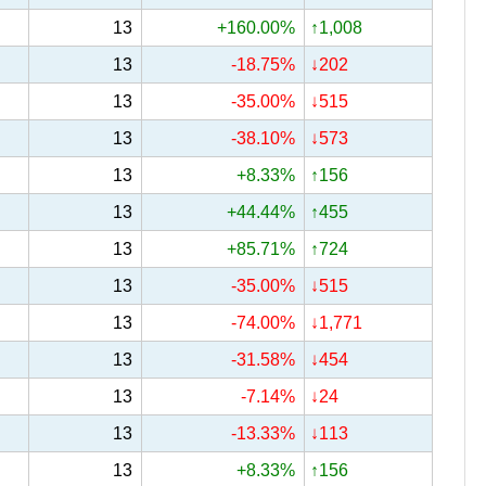
13
+160.00%
↑1,008
13
-18.75%
↓202
13
-35.00%
↓515
13
-38.10%
↓573
13
+8.33%
↑156
13
+44.44%
↑455
13
+85.71%
↑724
13
-35.00%
↓515
13
-74.00%
↓1,771
13
-31.58%
↓454
13
-7.14%
↓24
13
-13.33%
↓113
13
+8.33%
↑156