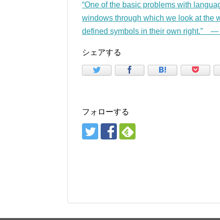
“One of the basic problems with langua
windows through which we look at the w
defined symbols in their own right.” 
シェアする
フォローする