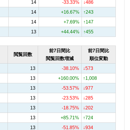
14
-33.33%
↓486
14
+16.67%
↑243
14
+7.69%
↑147
13
+44.44%
↑455
前7日間比
前7日間比
閲覧回数
閲覧回数増減
順位変動
13
-38.10%
↓573
13
+160.00%
↑1,008
13
-53.57%
↓977
13
-23.53%
↓285
13
-18.75%
↓202
13
+85.71%
↑724
13
-51.85%
↓934