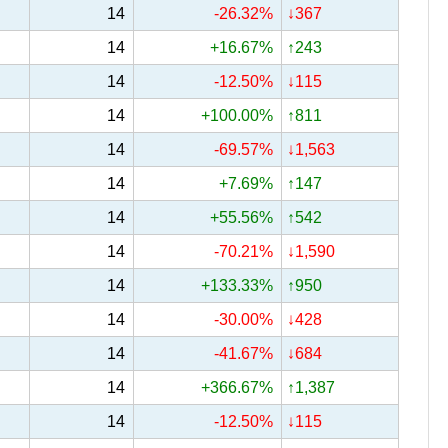
14
-26.32%
↓367
14
+16.67%
↑243
14
-12.50%
↓115
14
+100.00%
↑811
14
-69.57%
↓1,563
14
+7.69%
↑147
14
+55.56%
↑542
14
-70.21%
↓1,590
14
+133.33%
↑950
14
-30.00%
↓428
14
-41.67%
↓684
14
+366.67%
↑1,387
14
-12.50%
↓115