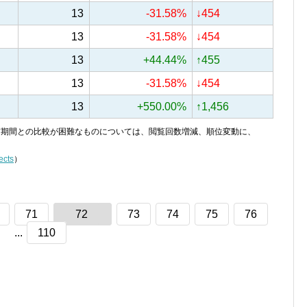
13
-31.58%
↓454
13
-31.58%
↓454
13
+44.44%
↑455
13
-31.58%
↓454
13
+550.00%
↑1,456
り、前期間との比較が困難なものについては、閲覧回数増減、順位変動に、
ects
）
71
72
73
74
75
76
...
110