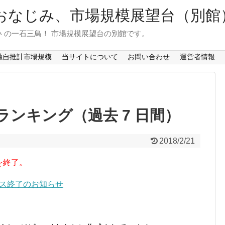
おなじみ、市場規模展望台（別館
 の一石三鳥！ 市場規模展望台の別館です。
独自推計市場規模
当サイトについて
お問い合わせ
運営者情報
ンキング（過去 7 日間）
2018/2/21
を終了。
ービス終了のお知らせ