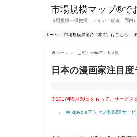
市場規模マップ®で
市場規模一瞬把握、アイデア促進、面白い
ホーム
市場規模展望台（本館）はこちら
ホーム
Wikipediaアクセス数
日本の漫画家注目度ラ
※2017年9月30日をもって、サービス
→
Wikipediaアクセス数関連サ