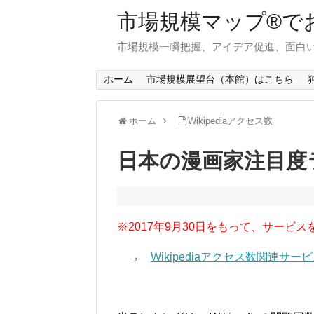
市場規模マップ®で
市場規模一瞬把握、アイデア促進、面白い
ホーム
市場規模展望台（本館）はこちら
ホーム
Wikipediaアクセス数
日本の漫画家注目度ラ
※2017年9月30日をもって、サービス
→
Wikipediaアクセス数関連サ