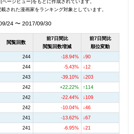
覧回数(ページビュー)をもとに作成されています。
記載された漫画家をランキング対象としています。
09/24 〜 2017/09/30
前7日間比
前7日間比
閲覧回数
閲覧回数増減
順位変動
244
-18.94%
↓90
244
-5.43%
↓12
243
-39.10%
↓203
242
+22.22%
↑114
242
-22.44%
↓109
242
-10.04%
↓46
241
-13.62%
↓67
241
-6.95%
↓21