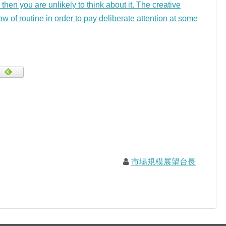
 then you are unlikely to think about it. The creative
ow of routine in order to pay deliberate attention at some
市場規模展望台長