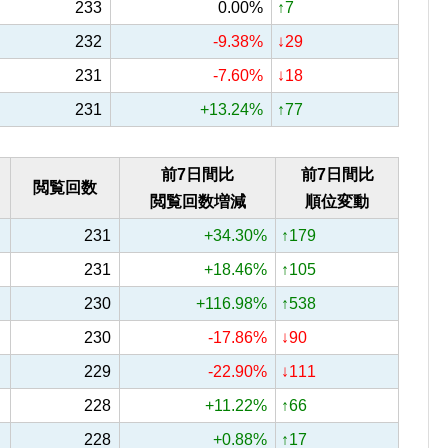
233
0.00%
↑7
232
-9.38%
↓29
231
-7.60%
↓18
231
+13.24%
↑77
前7日間比
前7日間比
閲覧回数
閲覧回数増減
順位変動
231
+34.30%
↑179
231
+18.46%
↑105
230
+116.98%
↑538
230
-17.86%
↓90
229
-22.90%
↓111
228
+11.22%
↑66
228
+0.88%
↑17