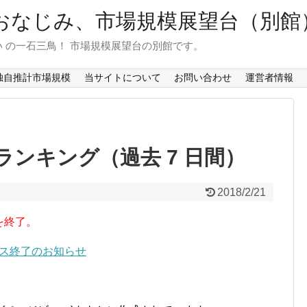
おなじみ、市場規模展望台（別館
 の一石三鳥！ 市場規模展望台の別館です。
独自推計市場規模
当サイトについて
お問い合わせ
運営者情報
ンキング（過去 7 日間）
2018/2/21
を終了。
ービス終了のお知らせ