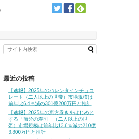
）
最近の投稿
【速報】2025年のバレンタインチョコ
レート（二人以上の世帯）市場規模は
前年比6.4％減の301億200万円と推計
【速報】2025年の恵方巻きをはじめと
する「節分の寿司」（二人以上の世
帯）市場規模は前年比13.6％減の210億
3,800万円と推計