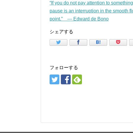
“If you do not pay attention to something
pause is an interruption in the smooth fl
point.” — Edward de Bono
シェアする
フォローする