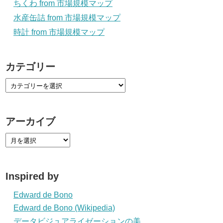
ちくわ from 市場規模マップ
水産缶詰 from 市場規模マップ
時計 from 市場規模マップ
カテゴリー
アーカイブ
Inspired by
Edward de Bono
Edward de Bono (Wikipedia)
データビジュアライゼーションの美