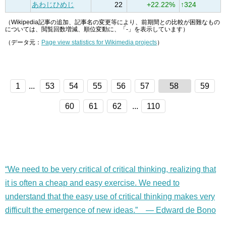
あわじひめじ
22
+22.22%
↑324
（Wikipedia記事の追加、記事名の変更等により、前期間との比較が困難なもの
については、閲覧回数増減、順位変動に、「-」を表示しています）
（データ元：
Page view statistics for Wikimedia projects
）
1
...
53
54
55
56
57
58
59
60
61
62
...
110
“We need to be very critical of critical thinking, realizing that
it is often a cheap and easy exercise. We need to
understand that the easy use of critical thinking makes very
difficult the emergence of new ideas.” — Edward de Bono