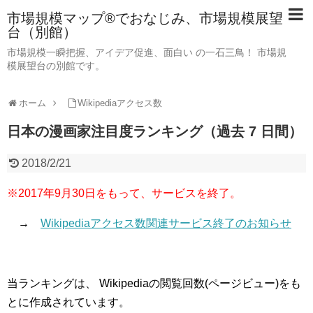
市場規模マップ®でおなじみ、市場規模展望
台（別館）
市場規模一瞬把握、アイデア促進、面白い の一石三鳥！ 市場規
模展望台の別館です。
ホーム
Wikipediaアクセス数
日本の漫画家注目度ランキング（過去 7 日間）
2018/2/21
※2017年9月30日をもって、サービスを終了。
→
Wikipediaアクセス数関連サービス終了のお知らせ
当ランキングは、 Wikipediaの閲覧回数(ページビュー)をも
とに作成されています。