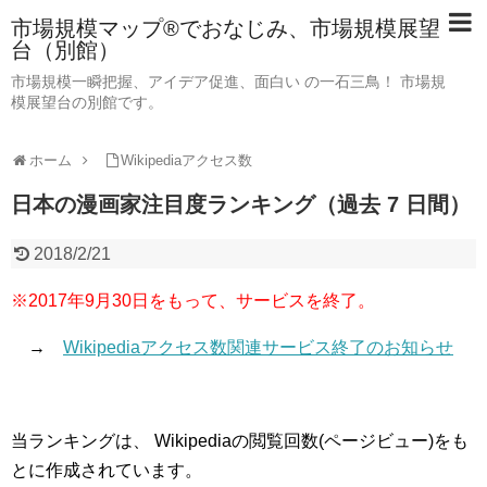
市場規模マップ®でおなじみ、市場規模展望
台（別館）
市場規模一瞬把握、アイデア促進、面白い の一石三鳥！ 市場規
模展望台の別館です。
ホーム
Wikipediaアクセス数
日本の漫画家注目度ランキング（過去 7 日間）
2018/2/21
※2017年9月30日をもって、サービスを終了。
→
Wikipediaアクセス数関連サービス終了のお知らせ
当ランキングは、 Wikipediaの閲覧回数(ページビュー)をも
とに作成されています。