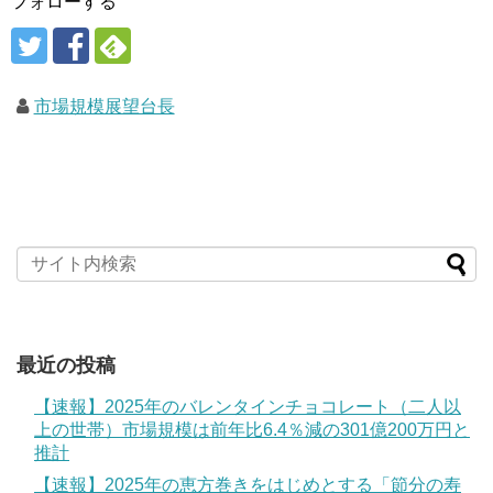
フォローする
市場規模展望台長
最近の投稿
【速報】2025年のバレンタインチョコレート（二人以
上の世帯）市場規模は前年比6.4％減の301億200万円と
推計
【速報】2025年の恵方巻きをはじめとする「節分の寿