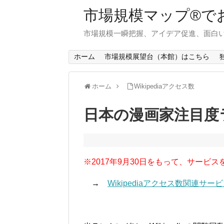
市場規模マップ®で
市場規模一瞬把握、アイデア促進、面白い
ホーム
市場規模展望台（本館）はこちら
ホーム
Wikipediaアクセス数
日本の漫画家注目度ラ
※2017年9月30日をもって、サービス
→
Wikipediaアクセス数関連サ