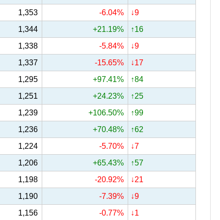
1,353
-6.04%
↓9
1,344
+21.19%
↑16
1,338
-5.84%
↓9
1,337
-15.65%
↓17
1,295
+97.41%
↑84
1,251
+24.23%
↑25
1,239
+106.50%
↑99
1,236
+70.48%
↑62
1,224
-5.70%
↓7
1,206
+65.43%
↑57
1,198
-20.92%
↓21
1,190
-7.39%
↓9
1,156
-0.77%
↓1