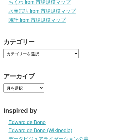
ちくわ from 市場規模マップ
水産缶詰 from 市場規模マップ
時計 from 市場規模マップ
カテゴリー
アーカイブ
Inspired by
Edward de Bono
Edward de Bono (Wikipedia)
データビジュアライゼーションの美