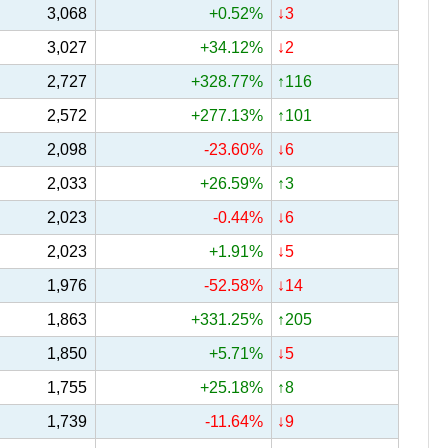
3,068
+0.52%
↓3
3,027
+34.12%
↓2
2,727
+328.77%
↑116
2,572
+277.13%
↑101
2,098
-23.60%
↓6
2,033
+26.59%
↑3
2,023
-0.44%
↓6
2,023
+1.91%
↓5
1,976
-52.58%
↓14
1,863
+331.25%
↑205
1,850
+5.71%
↓5
1,755
+25.18%
↑8
1,739
-11.64%
↓9