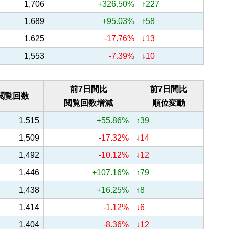
1,706
+326.50%
↑227
1,689
+95.03%
↑58
1,625
-17.76%
↓13
1,553
-7.39%
↓10
前7日間比
前7日間比
閲覧回数
閲覧回数増減
順位変動
1,515
+55.86%
↑39
1,509
-17.32%
↓14
1,492
-10.12%
↓12
1,446
+107.16%
↑79
1,438
+16.25%
↑8
1,414
-1.12%
↓6
1,404
-8.36%
↓12