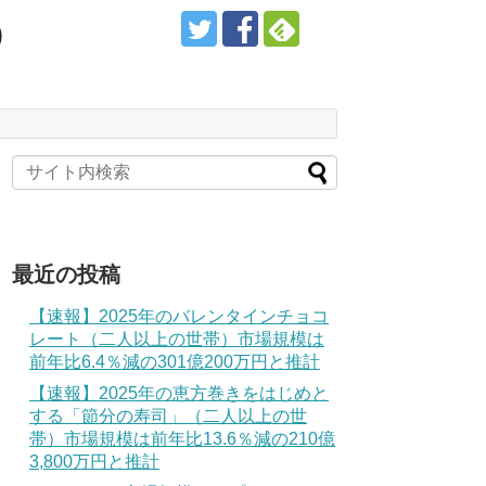
）
最近の投稿
【速報】2025年のバレンタインチョコ
レート（二人以上の世帯）市場規模は
前年比6.4％減の301億200万円と推計
【速報】2025年の恵方巻きをはじめと
する「節分の寿司」（二人以上の世
帯）市場規模は前年比13.6％減の210億
3,800万円と推計