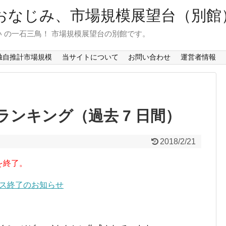
おなじみ、市場規模展望台（別館
 の一石三鳥！ 市場規模展望台の別館です。
独自推計市場規模
当サイトについて
お問い合わせ
運営者情報
ンキング（過去 7 日間）
2018/2/21
を終了。
ービス終了のお知らせ