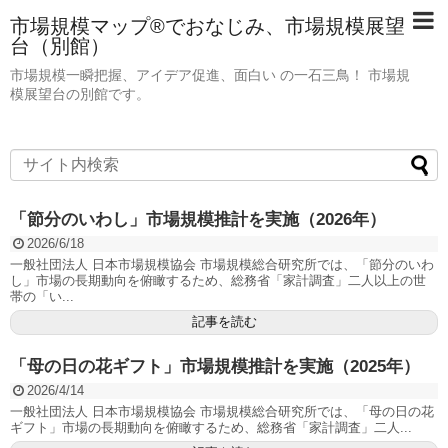
市場規模マップ®でおなじみ、市場規模展望
台（別館）
市場規模一瞬把握、アイデア促進、面白い の一石三鳥！ 市場規
模展望台の別館です。
「節分のいわし」市場規模推計を実施（2026年）
2026/6/18
一般社団法人 日本市場規模協会 市場規模総合研究所では、「節分のいわ
し」市場の長期動向を俯瞰するため、総務省「家計調査」二人以上の世
帯の「い...
記事を読む
「母の日の花ギフト」市場規模推計を実施（2025年）
2026/4/14
一般社団法人 日本市場規模協会 市場規模総合研究所では、「母の日の花
ギフト」市場の長期動向を俯瞰するため、総務省「家計調査」二人...