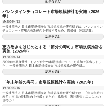
記事を読む
バレンタインチョコレート市場規模推計を実施（2026
年）
2026/4/13
一般社団法人 日本市場規模協会 市場規模総合研究所では、バレンタイン
チョコレート市場の長期動向を俯瞰するため、総務省「家計調査」...
記事を読む
恵方巻きをはじめとする「節分の寿司」市場規模推計を
実施（2026年）
2026/4/13
2026年の単身世帯、および合計の市場規模についても追加で算出しまし
た。 一般社団法人 日本市場規模協会 市場規模総合研究所...
記事を読む
「年末年始の寿司」市場規模推計を実施（2025年）
2026/3/16
一般社団法人 日本市場規模協会 市場規模総合研究所では、「年末年始の
寿司」市場の長期動向を俯瞰するため、総務省「家計調査」二人以上の
世帯の「...