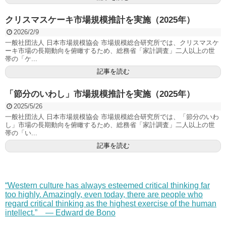
クリスマスケーキ市場規模推計を実施（2025年）
2026/2/9
一般社団法人 日本市場規模協会 市場規模総合研究所では、クリスマスケ
ーキ市場の長期動向を俯瞰するため、総務省「家計調査」二人以上の世
帯の「ケ...
記事を読む
「節分のいわし」市場規模推計を実施（2025年）
2025/5/26
一般社団法人 日本市場規模協会 市場規模総合研究所では、「節分のいわ
し」市場の長期動向を俯瞰するため、総務省「家計調査」二人以上の世
帯の「い...
記事を読む
“Western culture has always esteemed critical thinking far
too highly. Amazingly, even today, there are people who
regard critical thinking as the highest exercise of the human
intellect.” — Edward de Bono