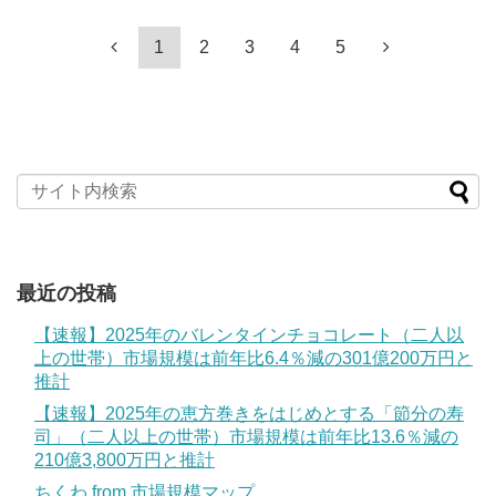
1
2
3
4
5
最近の投稿
【速報】2025年のバレンタインチョコレート（二人以
上の世帯）市場規模は前年比6.4％減の301億200万円と
推計
【速報】2025年の恵方巻きをはじめとする「節分の寿
司」（二人以上の世帯）市場規模は前年比13.6％減の
210億3,800万円と推計
ちくわ from 市場規模マップ