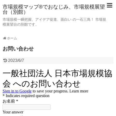
市場規模マップ®でおなじみ、市場規模展望
台（別館）
市場規模一瞬把握、アイデア促進、面白い の一石三鳥！ 市場規
模展望台の別館です。
ホーム
お問い合わせ
2023/6/7