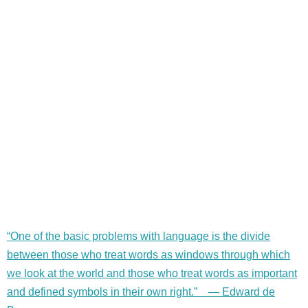
“One of the basic problems with language is the divide
between those who treat words as windows through which
we look at the world and those who treat words as important
and defined symbols in their own right.” — Edward de