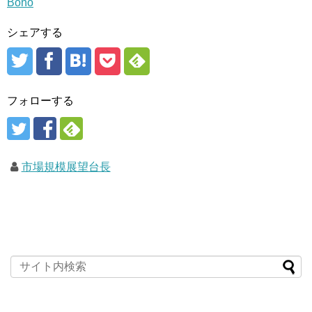
Bono
シェアする
フォローする
市場規模展望台長