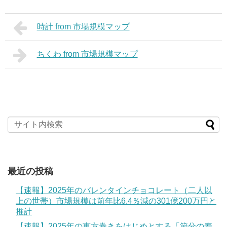
時計 from 市場規模マップ
ちくわ from 市場規模マップ
最近の投稿
【速報】2025年のバレンタインチョコレート（二人以
上の世帯）市場規模は前年比6.4％減の301億200万円と
推計
【速報】2025年の恵方巻きをはじめとする「節分の寿