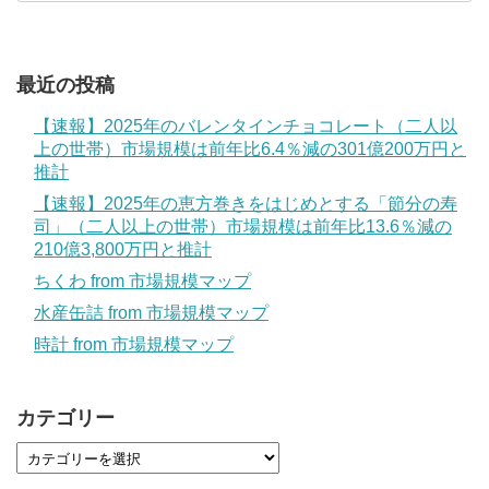
最近の投稿
【速報】2025年のバレンタインチョコレート（二人以
上の世帯）市場規模は前年比6.4％減の301億200万円と
推計
【速報】2025年の恵方巻きをはじめとする「節分の寿
司」（二人以上の世帯）市場規模は前年比13.6％減の
210億3,800万円と推計
ちくわ from 市場規模マップ
水産缶詰 from 市場規模マップ
時計 from 市場規模マップ
カテゴリー