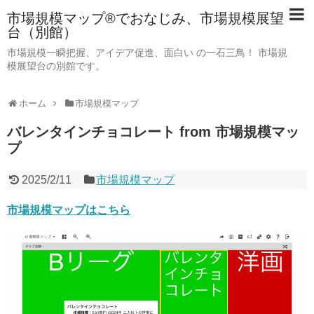
市場規模マップ®でおなじみ、市場規模展望
台（別館）
市場規模一瞬把握、アイデア促進、面白い の一石三鳥！ 市場規
模展望台の別館です。
ホーム
市場規模マップ
バレンタインチョコレート from 市場規模マッ
プ
2025/2/11
市場規模マップ
市場規模マップはこちら