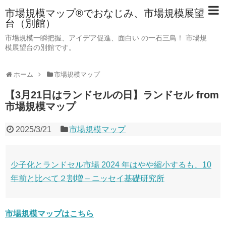
市場規模マップ®でおなじみ、市場規模展望
台（別館）
市場規模一瞬把握、アイデア促進、面白い の一石三鳥！ 市場規
模展望台の別館です。
ホーム
市場規模マップ
【3月21日はランドセルの日】ランドセル from
市場規模マップ
2025/3/21
市場規模マップ
少子化とランドセル市場 2024 年はやや縮小するも、10
年前と比べて２割増 – ニッセイ基礎研究所
市場規模マップはこちら