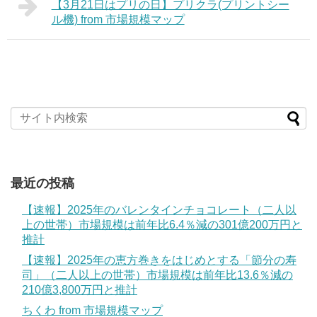
【3月21日はプリの日】プリクラ(プリントシー
ル機) from 市場規模マップ
最近の投稿
【速報】2025年のバレンタインチョコレート（二人以
上の世帯）市場規模は前年比6.4％減の301億200万円と
推計
【速報】2025年の恵方巻きをはじめとする「節分の寿
司」（二人以上の世帯）市場規模は前年比13.6％減の
210億3,800万円と推計
ちくわ from 市場規模マップ