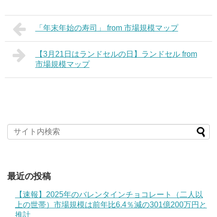
「年末年始の寿司」 from 市場規模マップ
【3月21日はランドセルの日】ランドセル from
市場規模マップ
最近の投稿
【速報】2025年のバレンタインチョコレート（二人以
上の世帯）市場規模は前年比6.4％減の301億200万円と
推計