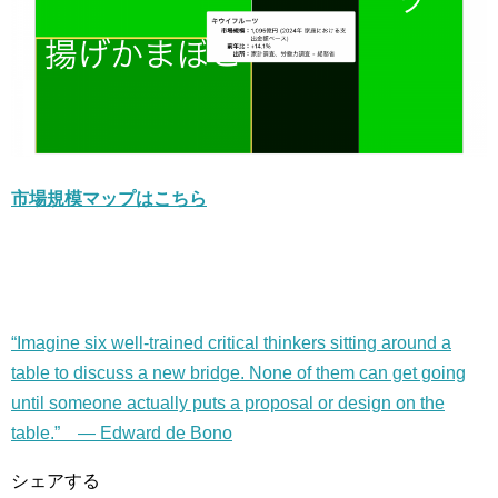
市場規模マップはこちら
“Imagine six well-trained critical thinkers sitting around a
table to discuss a new bridge. None of them can get going
until someone actually puts a proposal or design on the
table.” — Edward de Bono
シェアする