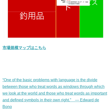
市場規模マップはこちら
“One of the basic problems with language is the divide
between those who treat words as windows through which
we look at the world and those who treat words as important
and defined symbols in their own right.” — Edward de
Bono