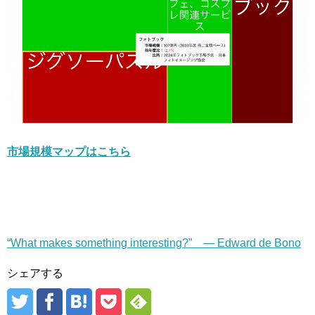
市場規模マップはこちら
“What makes something interesting?” — Edward de Bono
シェアする