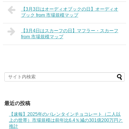
【3月3日はオーディオブックの日】オーディオ
ブック from 市場規模マップ
【3月4日はスカーフの日】マフラー・スカーフ
from 市場規模マップ
最近の投稿
【速報】2025年のバレンタインチョコレート（二人以
上の世帯）市場規模は前年比6.4％減の301億200万円と
推計