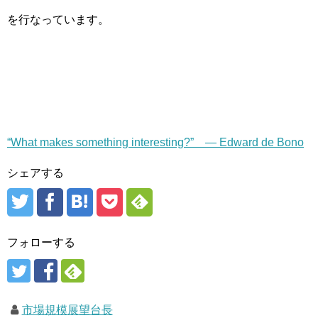
を行なっています。
“What makes something interesting?” — Edward de Bono
シェアする
フォローする
市場規模展望台長