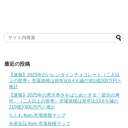
最近の投稿
【速報】2025年のバレンタインチョコレート（二人以
上の世帯）市場規模は前年比6.4％減の301億200万円と
推計
【速報】2025年の恵方巻きをはじめとする「節分の寿
司」（二人以上の世帯）市場規模は前年比13.6％減の
210億3,800万円と推計
ちくわ from 市場規模マップ
水産缶詰 from 市場規模マップ