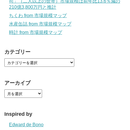
司」（二人以上の世帯）市場規模は前年比13.6％減の
210億3,800万円と推計
ちくわ from 市場規模マップ
水産缶詰 from 市場規模マップ
時計 from 市場規模マップ
カテゴリー
アーカイブ
Inspired by
Edward de Bono