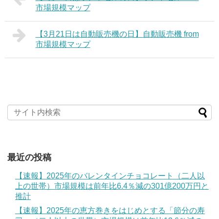
市場規模マップ
【3月21日は自動販売機の日】自動販売機 from
市場規模マップ
最近の投稿
【速報】2025年のバレンタインチョコレート（二人以
上の世帯）市場規模は前年比6.4％減の301億200万円と
推計
【速報】2025年の恵方巻きをはじめとする「節分の寿