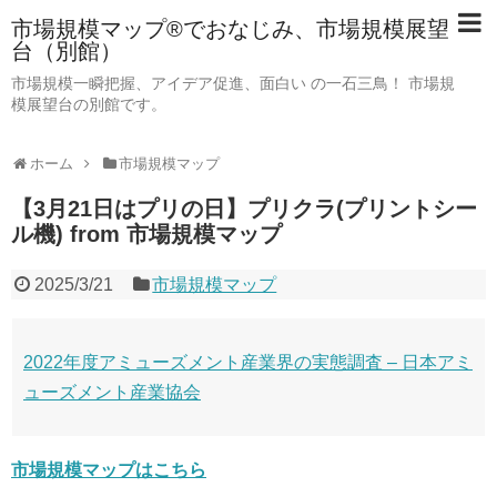
市場規模マップ®でおなじみ、市場規模展望
台（別館）
市場規模一瞬把握、アイデア促進、面白い の一石三鳥！ 市場規
模展望台の別館です。
ホーム
市場規模マップ
【3月21日はプリの日】プリクラ(プリントシー
ル機) from 市場規模マップ
2025/3/21
市場規模マップ
2022年度アミューズメント産業界の実態調査 – 日本アミ
ューズメント産業協会
市場規模マップはこちら