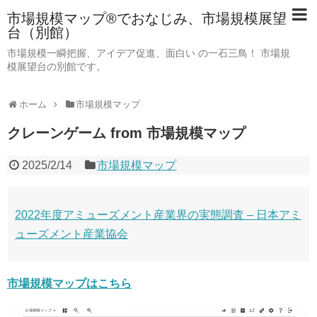
市場規模マップ®でおなじみ、市場規模展望
台（別館）
市場規模一瞬把握、アイデア促進、面白い の一石三鳥！ 市場規
模展望台の別館です。
ホーム
市場規模マップ
クレーンゲーム from 市場規模マップ
2025/2/14
市場規模マップ
2022年度アミューズメント産業界の実態調査 – 日本アミ
ューズメント産業協会
市場規模マップはこちら