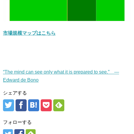
市場規模マップはこちら
“The mind can see only what it is prepared to see.” —
Edward de Bono
シェアする
フォローする