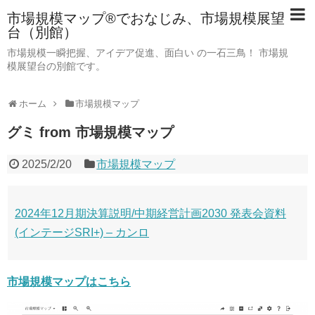
市場規模マップ®でおなじみ、市場規模展望
台（別館）
市場規模一瞬把握、アイデア促進、面白い の一石三鳥！ 市場規
模展望台の別館です。
ホーム
市場規模マップ
グミ from 市場規模マップ
2025/2/20
市場規模マップ
2024年12月期決算説明/中期経営計画2030 発表会資料
(インテージSRI+) – カンロ
市場規模マップはこちら