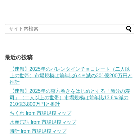
最近の投稿
【速報】2025年のバレンタインチョコレート（二人以
上の世帯）市場規模は前年比6.4％減の301億200万円と
推計
【速報】2025年の恵方巻きをはじめとする「節分の寿
司」（二人以上の世帯）市場規模は前年比13.6％減の
210億3,800万円と推計
ちくわ from 市場規模マップ
水産缶詰 from 市場規模マップ
時計 from 市場規模マップ