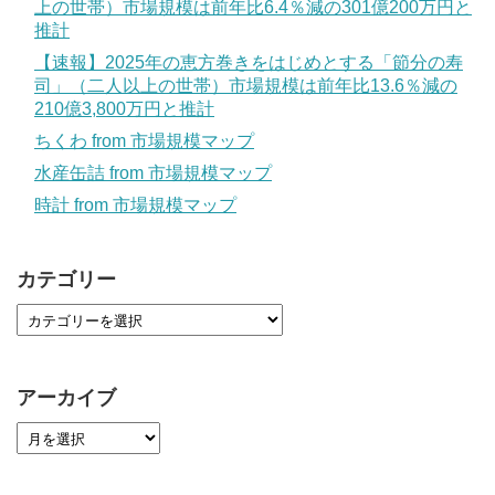
上の世帯）市場規模は前年比6.4％減の301億200万円と
推計
【速報】2025年の恵方巻きをはじめとする「節分の寿
司」（二人以上の世帯）市場規模は前年比13.6％減の
210億3,800万円と推計
ちくわ from 市場規模マップ
水産缶詰 from 市場規模マップ
時計 from 市場規模マップ
カテゴリー
アーカイブ