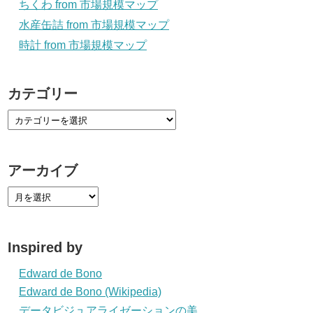
ちくわ from 市場規模マップ
水産缶詰 from 市場規模マップ
時計 from 市場規模マップ
カテゴリー
アーカイブ
Inspired by
Edward de Bono
Edward de Bono (Wikipedia)
データビジュアライゼーションの美