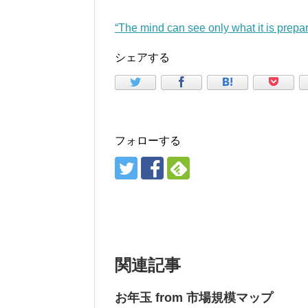
“The mind can see only what it is pre
シェアする
フォローする
関連記事
お年玉 from 市場規模マップ