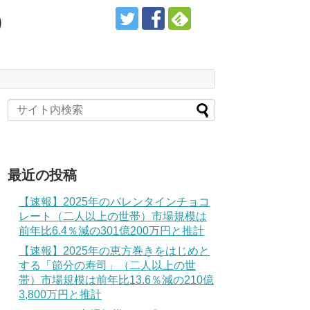
）
最近の投稿
【速報】2025年のバレンタインチョコ
レート（二人以上の世帯）市場規模は
前年比6.4％減の301億200万円と推計
【速報】2025年の恵方巻きをはじめと
する「節分の寿司」（二人以上の世
帯）市場規模は前年比13.6％減の210億
3,800万円と推計