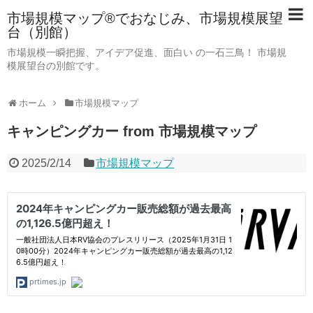
市場規模マップ®でおなじみ、市場規模展望
台（別館）
市場規模一瞬把握、アイデア促進、面白い の一石三鳥！ 市場規
模展望台の別館です。
ホーム
市場規模マップ
キャンピングカー from 市場規模マップ
2025/2/14
市場規模マップ