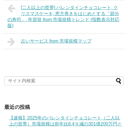
[二人以上の世帯] バレンタインチョコレート, ク
リスマスケーキ, 恵方巻きをはじめとする「節分
の寿司」, 年賀状 from 市場規模トレンド (指数表示対応
版)
占いサービス from 市場規模マップ
最近の投稿
【速報】2025年のバレンタインチョコレート（二人以
上の世帯）市場規模は前年比6.4％減の301億200万円と