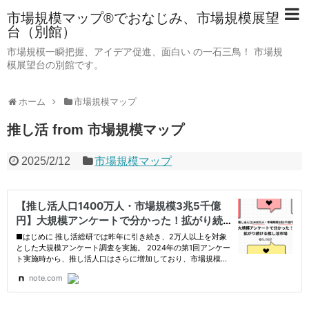
市場規模マップ®でおなじみ、市場規模展望
台（別館）
市場規模一瞬把握、アイデア促進、面白い の一石三鳥！ 市場規
模展望台の別館です。
ホーム
市場規模マップ
推し活 from 市場規模マップ
2025/2/12
市場規模マップ