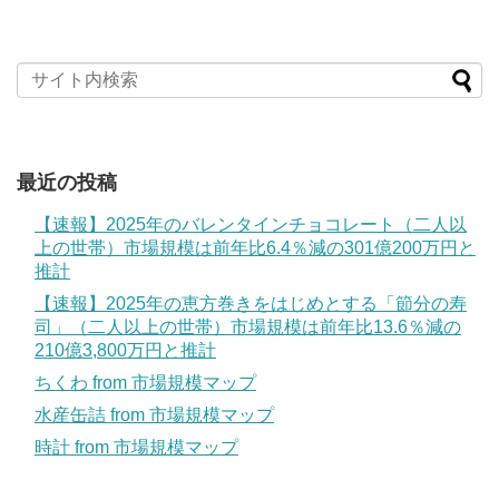
最近の投稿
【速報】2025年のバレンタインチョコレート（二人以
上の世帯）市場規模は前年比6.4％減の301億200万円と
推計
【速報】2025年の恵方巻きをはじめとする「節分の寿
司」（二人以上の世帯）市場規模は前年比13.6％減の
210億3,800万円と推計
ちくわ from 市場規模マップ
水産缶詰 from 市場規模マップ
時計 from 市場規模マップ