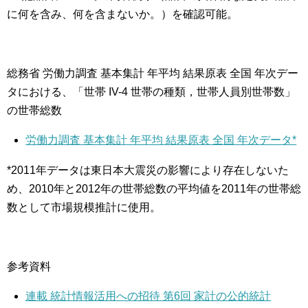
に何を含み、何を含まないか。）を確認可能。
総務省 労働力調査 基本集計 年平均 結果原表 全国 年次デー
タにおける、「世帯 IV-4 世帯の種類，世帯人員別世帯数」
の世帯総数
労働力調査 基本集計 年平均 結果原表 全国 年次データ*
*2011年データは東日本大震災の影響により存在しないた
め、2010年と2012年の世帯総数の平均値を2011年の世帯総
数として市場規模推計に使用。
参考資料
連載
統計情報活用への招待
第6回
家計の公的統計