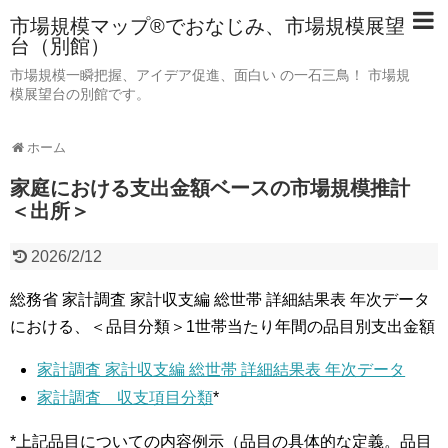
市場規模マップ®でおなじみ、市場規模展望
台（別館）
市場規模一瞬把握、アイデア促進、面白い の一石三鳥！ 市場規
模展望台の別館です。
ホーム
家庭における支出金額ベースの市場規模推計
＜出所＞
2026/2/12
総務省 家計調査 家計収支編 総世帯 詳細結果表 年次データ
における、＜品目分類＞1世帯当たり年間の品目別支出金額
家計調査 家計収支編 総世帯 詳細結果表 年次データ
家計調査 収支項目分類
*
*上記品目についての内容例示（品目の具体的な定義。品目