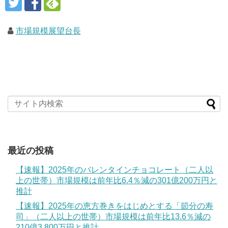
市場規模展望台長
最近の投稿
【速報】2025年のバレンタインチョコレート（二人以
上の世帯）市場規模は前年比6.4％減の301億200万円と
推計
【速報】2025年の恵方巻きをはじめとする「節分の寿
司」（二人以上の世帯）市場規模は前年比13.6％減の
210億3,800万円と推計