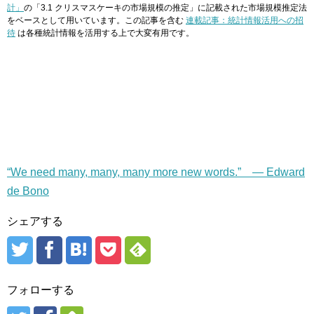
計」
の「3.1 クリスマスケーキの市場規模の推定」に記載された市場規模推定法
をベースとして用いています。この記事を含む
連載記事：統計情報活用への招
待
は各種統計情報を活用する上で大変有用です。
“We need many, many, many more new words.” — Edward
de Bono
シェアする
フォローする