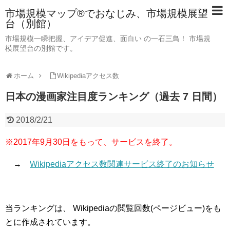
市場規模マップ®でおなじみ、市場規模展望
台（別館）
市場規模一瞬把握、アイデア促進、面白い の一石三鳥！ 市場規
模展望台の別館です。
ホーム
Wikipediaアクセス数
日本の漫画家注目度ランキング（過去 7 日間）
2018/2/21
※2017年9月30日をもって、サービスを終了。
→
Wikipediaアクセス数関連サービス終了のお知らせ
当ランキングは、 Wikipediaの閲覧回数(ページビュー)をも
とに作成されています。