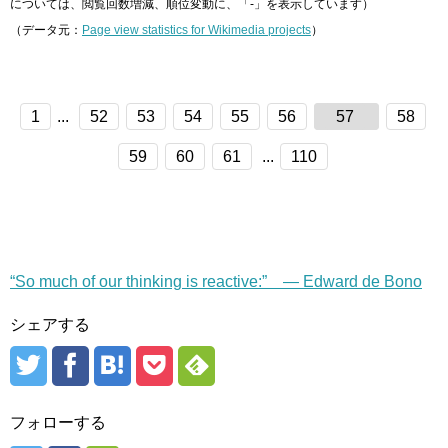
については、閲覧回数増減、順位変動に、「-」を表示しています）
（データ元：
Page view statistics for Wikimedia projects
）
1
...
52
53
54
55
56
57
58
59
60
61
...
110
“So much of our thinking is reactive:” — Edward de Bono
シェアする
フォローする