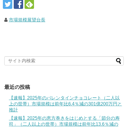
市場規模展望台長
最近の投稿
【速報】2025年のバレンタインチョコレート（二人以
上の世帯）市場規模は前年比6.4％減の301億200万円と
推計
【速報】2025年の恵方巻きをはじめとする「節分の寿
司」（二人以上の世帯）市場規模は前年比13.6％減の