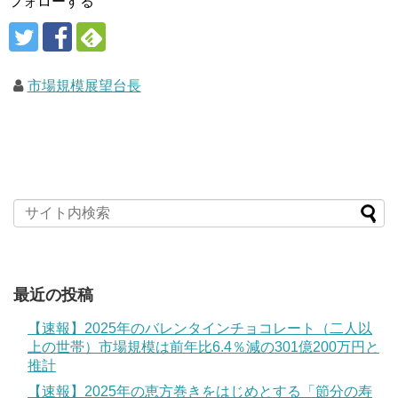
フォローする
市場規模展望台長
最近の投稿
【速報】2025年のバレンタインチョコレート（二人以
上の世帯）市場規模は前年比6.4％減の301億200万円と
推計
【速報】2025年の恵方巻きをはじめとする「節分の寿