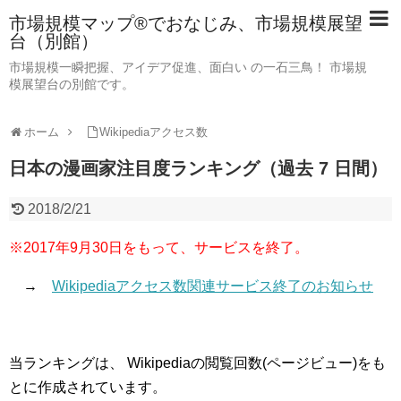
市場規模マップ®でおなじみ、市場規模展望
台（別館）
市場規模一瞬把握、アイデア促進、面白い の一石三鳥！ 市場規
模展望台の別館です。
ホーム
Wikipediaアクセス数
日本の漫画家注目度ランキング（過去 7 日間）
2018/2/21
※2017年9月30日をもって、サービスを終了。
→
Wikipediaアクセス数関連サービス終了のお知らせ
当ランキングは、 Wikipediaの閲覧回数(ページビュー)をも
とに作成されています。