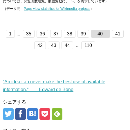
については、閲覧回数増減、順位変動に、「-」を表示しています）
（データ元：
Page view statistics for Wikimedia projects
）
1
...
35
36
37
38
39
40
41
42
43
44
...
110
“An idea can never make the best use of available
information.” — Edward de Bono
シェアする