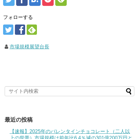
フォローする
市場規模展望台長
最近の投稿
【速報】2025年のバレンタインチョコレート（二人以
上の世帯）市場規模は前年比6.4％減の301億200万円と