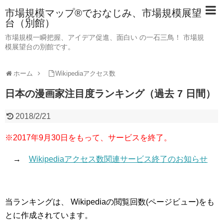
市場規模マップ®でおなじみ、市場規模展望
台（別館）
市場規模一瞬把握、アイデア促進、面白い の一石三鳥！ 市場規
模展望台の別館です。
ホーム
Wikipediaアクセス数
日本の漫画家注目度ランキング（過去 7 日間）
2018/2/21
※2017年9月30日をもって、サービスを終了。
→
Wikipediaアクセス数関連サービス終了のお知らせ
当ランキングは、 Wikipediaの閲覧回数(ページビュー)をも
とに作成されています。