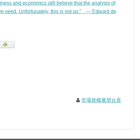
ness and economics still believe that the analysis of
 we need. Unfortunately, this is not so.” — Edward de
市場規模展望台長