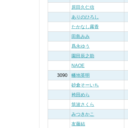
原田久仁信
ありのひろし
たかなし霧香
田島みみ
爲永ゆう
園田辰之助
NAOE
3090
幡地英明
砂倉そーいち
袴田めら
筑波さくら
みつきかこ
友藤結