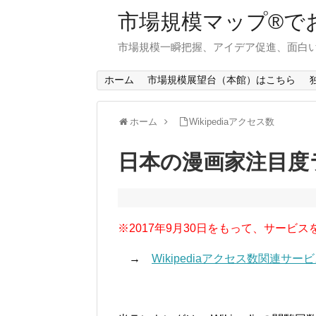
市場規模マップ®で
市場規模一瞬把握、アイデア促進、面白い
ホーム
市場規模展望台（本館）はこちら
ホーム
Wikipediaアクセス数
日本の漫画家注目度ラ
※2017年9月30日をもって、サービス
→
Wikipediaアクセス数関連サ