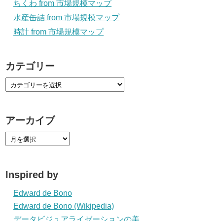
ちくわ from 市場規模マップ
水産缶詰 from 市場規模マップ
時計 from 市場規模マップ
カテゴリー
アーカイブ
Inspired by
Edward de Bono
Edward de Bono (Wikipedia)
データビジュアライゼーションの美