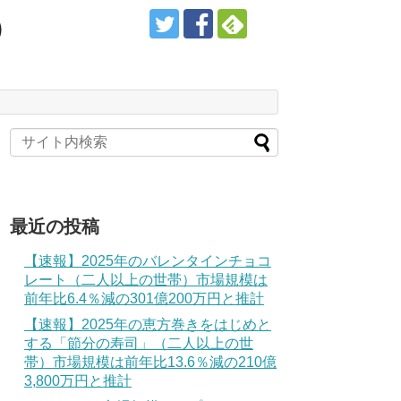
）
最近の投稿
【速報】2025年のバレンタインチョコ
レート（二人以上の世帯）市場規模は
前年比6.4％減の301億200万円と推計
【速報】2025年の恵方巻きをはじめと
する「節分の寿司」（二人以上の世
帯）市場規模は前年比13.6％減の210億
3,800万円と推計