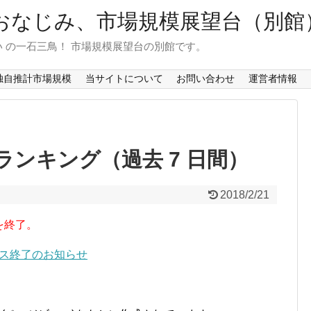
おなじみ、市場規模展望台（別館
 の一石三鳥！ 市場規模展望台の別館です。
独自推計市場規模
当サイトについて
お問い合わせ
運営者情報
ンキング（過去 7 日間）
2018/2/21
を終了。
ービス終了のお知らせ