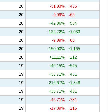
20
-31.03%
↓435
20
-9.09%
↓65
20
+42.86%
↑554
20
+122.22%
↑1,033
20
-9.09%
↓65
20
+150.00%
↑1,165
20
+11.11%
↑212
19
+46.15%
↑545
19
+35.71%
↑461
19
+216.67%
↑1,348
19
+35.71%
↑461
19
-45.71%
↓781
19
-17.39%
↓215