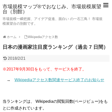
市場規模マップ®でおなじみ、市場規模展望
台（別館）
市場規模一瞬把握、アイデア促進、面白い の一石三鳥！ 市場規
模展望台の別館です。
ホーム
Wikipediaアクセス数
日本の漫画家注目度ランキング（過去 7 日間）
2018/2/21
※2017年9月30日をもって、サービスを終了。
→
Wikipediaアクセス数関連サービス終了のお知らせ
当ランキングは、 Wikipediaの閲覧回数(ページビュー)をも
とに作成されています。