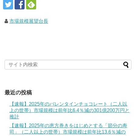
市場規模展望台長
最近の投稿
【速報】2025年のバレンタインチョコレート（二人以
上の世帯）市場規模は前年比6.4％減の301億200万円と
推計
【速報】2025年の恵方巻きをはじめとする「節分の寿
司」（二人以上の世帯）市場規模は前年比13.6％減の