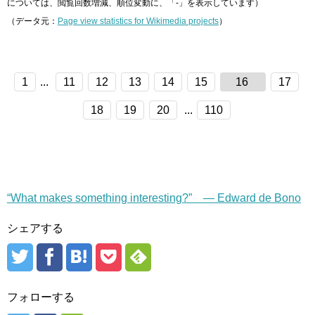
については、閲覧回数増減、順位変動に、「-」を表示しています）
（データ元：
Page view statistics for Wikimedia projects
）
1
...
11
12
13
14
15
16
17
18
19
20
...
110
“What makes something interesting?” — Edward de Bono
シェアする
フォローする