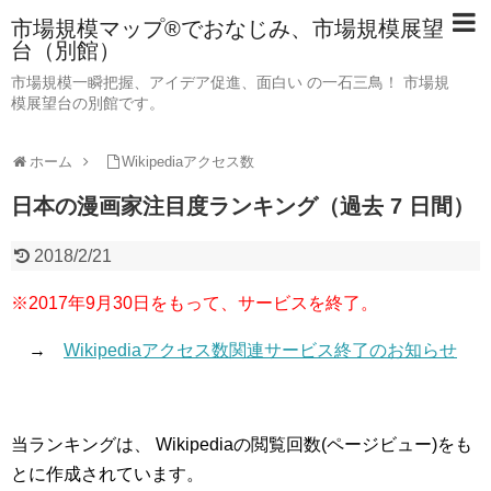
市場規模マップ®でおなじみ、市場規模展望
台（別館）
市場規模一瞬把握、アイデア促進、面白い の一石三鳥！ 市場規
模展望台の別館です。
ホーム
Wikipediaアクセス数
日本の漫画家注目度ランキング（過去 7 日間）
2018/2/21
※2017年9月30日をもって、サービスを終了。
→
Wikipediaアクセス数関連サービス終了のお知らせ
当ランキングは、 Wikipediaの閲覧回数(ページビュー)をも
とに作成されています。