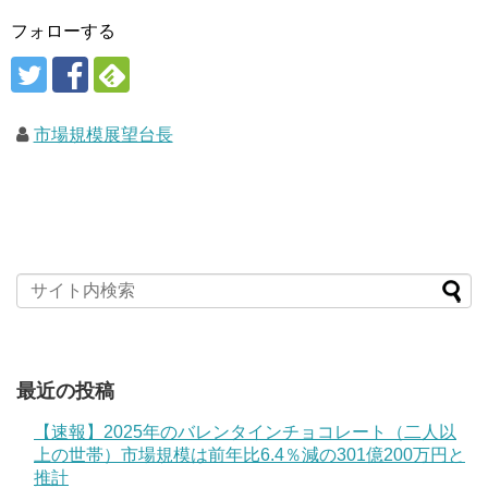
フォローする
市場規模展望台長
最近の投稿
【速報】2025年のバレンタインチョコレート（二人以
上の世帯）市場規模は前年比6.4％減の301億200万円と
推計