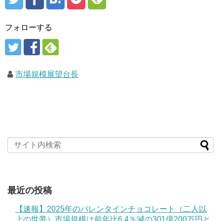
フォローする
市場規模展望台長
最近の投稿
【速報】2025年のバレンタインチョコレート（二人以
上の世帯）市場規模は前年比6.4％減の301億200万円と