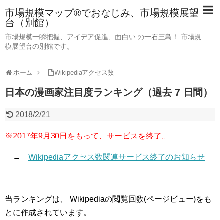
市場規模マップ®でおなじみ、市場規模展望
台（別館）
市場規模一瞬把握、アイデア促進、面白い の一石三鳥！ 市場規
模展望台の別館です。
ホーム
Wikipediaアクセス数
日本の漫画家注目度ランキング（過去 7 日間）
2018/2/21
※2017年9月30日をもって、サービスを終了。
→
Wikipediaアクセス数関連サービス終了のお知らせ
当ランキングは、 Wikipediaの閲覧回数(ページビュー)をも
とに作成されています。