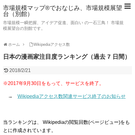
市場規模マップ®でおなじみ、市場規模展望
台（別館）
市場規模一瞬把握、アイデア促進、面白い の一石三鳥！ 市場規
模展望台の別館です。
ホーム
Wikipediaアクセス数
日本の漫画家注目度ランキング（過去 7 日間）
2018/2/21
※2017年9月30日をもって、サービスを終了。
→
Wikipediaアクセス数関連サービス終了のお知らせ
当ランキングは、 Wikipediaの閲覧回数(ページビュー)をも
とに作成されています。