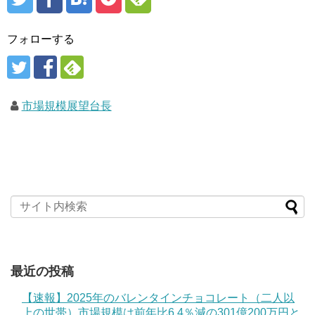
フォローする
市場規模展望台長
最近の投稿
【速報】2025年のバレンタインチョコレート（二人以
上の世帯）市場規模は前年比6.4％減の301億200万円と