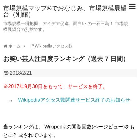
市場規模マップ®でおなじみ、市場規模展望
台（別館）
市場規模一瞬把握、アイデア促進、面白い の一石三鳥！ 市場規
模展望台の別館です。
ホーム
Wikipediaアクセス数
お笑い芸人注目度ランキング（過去 7 日間）
2018/2/21
※2017年9月30日をもって、サービスを終了。
→
Wikipediaアクセス数関連サービス終了のお知らせ
当ランキングは、 Wikipediaの閲覧回数(ページビュー)をも
とに作成されています。