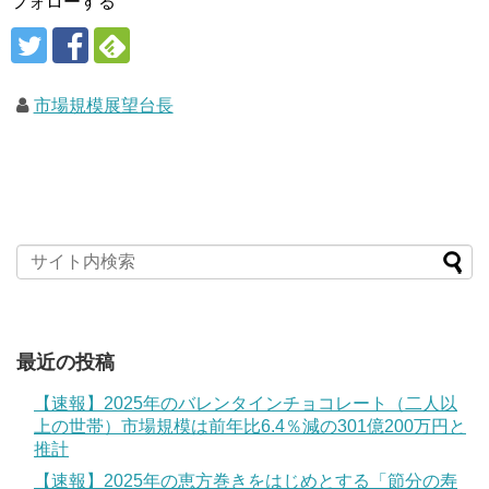
フォローする
市場規模展望台長
最近の投稿
【速報】2025年のバレンタインチョコレート（二人以
上の世帯）市場規模は前年比6.4％減の301億200万円と
推計
【速報】2025年の恵方巻きをはじめとする「節分の寿