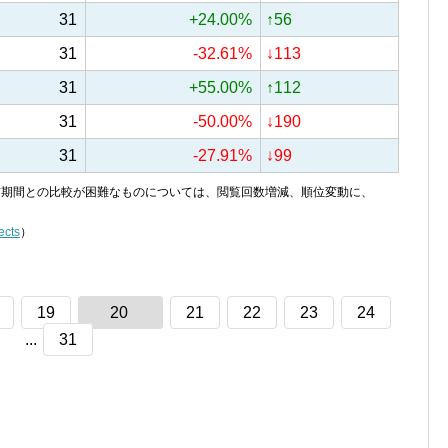
31
+24.00%
↑56
31
-32.61%
↓113
31
+55.00%
↑112
31
-50.00%
↓190
31
-27.91%
↓99
り、前期間との比較が困難なものについては、閲覧回数増減、順位変動に、
ects
）
19
20
21
22
23
24
...
31