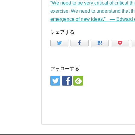
“We need to be very critical of critical t
exercise. We need to understand that the 
emergence of new ideas.” — Edward 
シェアする
フォローする