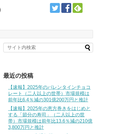
）
最近の投稿
【速報】2025年のバレンタインチョコ
レート（二人以上の世帯）市場規模は
前年比6.4％減の301億200万円と推計
【速報】2025年の恵方巻きをはじめと
する「節分の寿司」（二人以上の世
帯）市場規模は前年比13.6％減の210億
3,800万円と推計