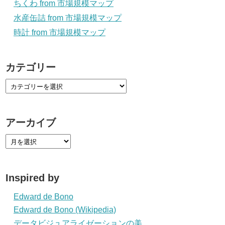
ちくわ from 市場規模マップ
水産缶詰 from 市場規模マップ
時計 from 市場規模マップ
カテゴリー
アーカイブ
Inspired by
Edward de Bono
Edward de Bono (Wikipedia)
データビジュアライゼーションの美