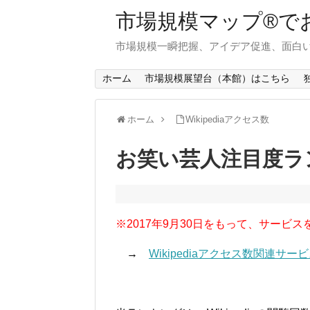
市場規模マップ®で
市場規模一瞬把握、アイデア促進、面白い
ホーム
市場規模展望台（本館）はこちら
ホーム
Wikipediaアクセス数
お笑い芸人注目度ラン
※2017年9月30日をもって、サービス
→
Wikipediaアクセス数関連サ