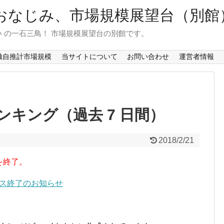
おなじみ、市場規模展望台（別館
 の一石三鳥！ 市場規模展望台の別館です。
独自推計市場規模
当サイトについて
お問い合わせ
運営者情報
キング（過去 7 日間）
2018/2/21
を終了。
ービス終了のお知らせ