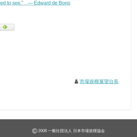
pared to see.” — Edward de Bono
市場規模展望台長
©
2008 一般社団法人 日本市場規模協会