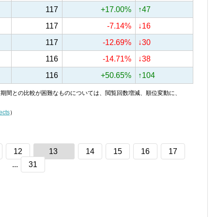
117
+17.00%
↑47
117
-7.14%
↓16
117
-12.69%
↓30
116
-14.71%
↓38
116
+50.65%
↑104
り、前期間との比較が困難なものについては、閲覧回数増減、順位変動に、
ects
）
12
13
14
15
16
17
...
31