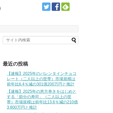
）
最近の投稿
【速報】2025年のバレンタインチョコ
レート（二人以上の世帯）市場規模は
前年比6.4％減の301億200万円と推計
【速報】2025年の恵方巻きをはじめと
する「節分の寿司」（二人以上の世
帯）市場規模は前年比13.6％減の210億
3,800万円と推計