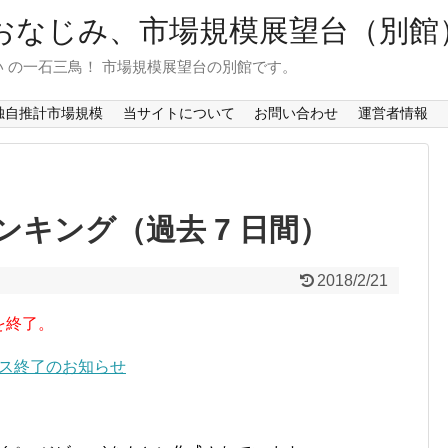
おなじみ、市場規模展望台（別館
 の一石三鳥！ 市場規模展望台の別館です。
独自推計市場規模
当サイトについて
お問い合わせ
運営者情報
キング（過去 7 日間）
2018/2/21
を終了。
ービス終了のお知らせ