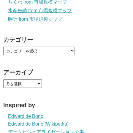
ちくわ from 市場規模マップ
水産缶詰 from 市場規模マップ
時計 from 市場規模マップ
カテゴリー
アーカイブ
Inspired by
Edward de Bono
Edward de Bono (Wikipedia)
データビジュアライゼーションの美