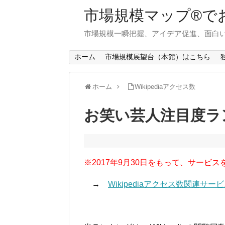
市場規模マップ®で
市場規模一瞬把握、アイデア促進、面白い
ホーム
市場規模展望台（本館）はこちら
ホーム
Wikipediaアクセス数
お笑い芸人注目度ラン
※2017年9月30日をもって、サービス
→
Wikipediaアクセス数関連サ