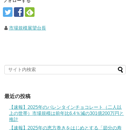
フォローする
市場規模展望台長
最近の投稿
【速報】2025年のバレンタインチョコレート（二人以
上の世帯）市場規模は前年比6.4％減の301億200万円と
推計
【速報】2025年の恵方巻きをはじめとする「節分の寿