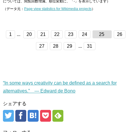
については、閲覧回数増減、順位変動に、「-」を表示しています）
（データ元：
Page view statistics for Wikimedia projects
）
1
...
20
21
22
23
24
25
26
27
28
29
...
31
“In some ways creativity can be defined as a search for
alternatives.” — Edward de Bono
シェアする