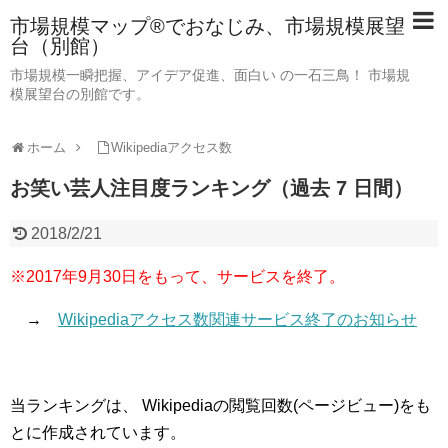
市場規模マップ®でおなじみ、市場規模展望
台（別館）
市場規模一瞬把握、アイデア促進、面白い の一石三鳥！ 市場規
模展望台の別館です。
ホーム
Wikipediaアクセス数
お笑い芸人注目度ランキング（過去 7 日間）
2018/2/21
※2017年9月30日をもって、サービスを終了。
→
Wikipediaアクセス数関連サービス終了のお知らせ
当ランキングは、 Wikipediaの閲覧回数(ページビュー)をも
とに作成されています。