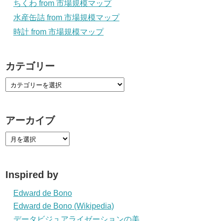
ちくわ from 市場規模マップ
水産缶詰 from 市場規模マップ
時計 from 市場規模マップ
カテゴリー
アーカイブ
Inspired by
Edward de Bono
Edward de Bono (Wikipedia)
データビジュアライゼーションの美