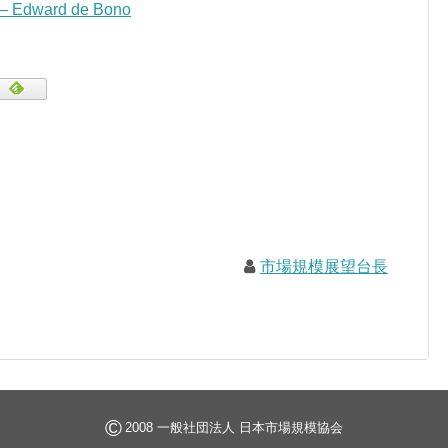
” — Edward de Bono
市場規模展望台長
©
2008 一般社団法人 日本市場規模協会