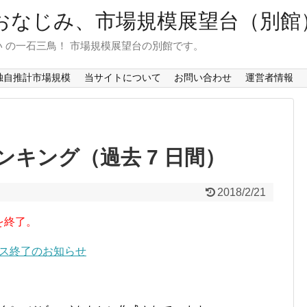
おなじみ、市場規模展望台（別館
 の一石三鳥！ 市場規模展望台の別館です。
独自推計市場規模
当サイトについて
お問い合わせ
運営者情報
キング（過去 7 日間）
2018/2/21
を終了。
ービス終了のお知らせ