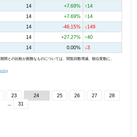
14
+7.69%
↑14
14
+7.69%
↑14
14
-46.15%
↓149
14
+27.27%
↑40
14
0.00%
↓3
り、前期間との比較が困難なものについては、閲覧回数増減、順位変動に、
ects
）
23
24
25
26
27
28
...
31