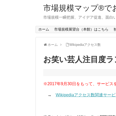
市場規模マップ®で
市場規模一瞬把握、アイデア促進、面白い
ホーム
市場規模展望台（本館）はこちら
ホーム
Wikipediaアクセス数
お笑い芸人注目度ラン
※2017年9月30日をもって、サービス
→
Wikipediaアクセス数関連サ