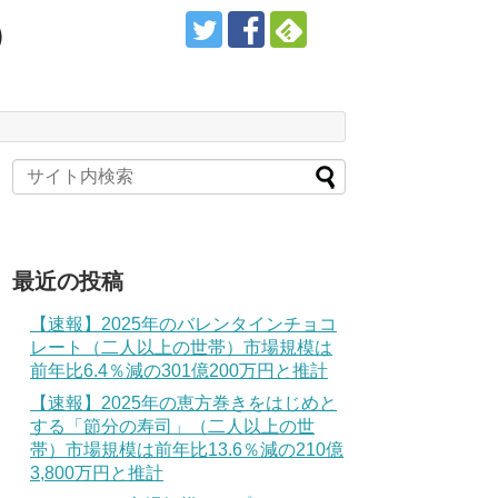
）
最近の投稿
【速報】2025年のバレンタインチョコ
レート（二人以上の世帯）市場規模は
前年比6.4％減の301億200万円と推計
【速報】2025年の恵方巻きをはじめと
する「節分の寿司」（二人以上の世
帯）市場規模は前年比13.6％減の210億
3,800万円と推計