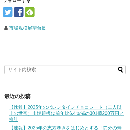
フォローする
市場規模展望台長
最近の投稿
【速報】2025年のバレンタインチョコレート（二人以
上の世帯）市場規模は前年比6.4％減の301億200万円と
推計
【速報】2025年の恵方巻きをはじめとする「節分の寿