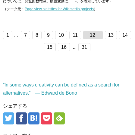
については、閲覧回数増減、順位変動に、「-」を表示しています）
（データ元：
Page view statistics for Wikimedia projects
）
1
...
7
8
9
10
11
12
13
14
15
16
...
31
“In some ways creativity can be defined as a search for
alternatives.” — Edward de Bono
シェアする