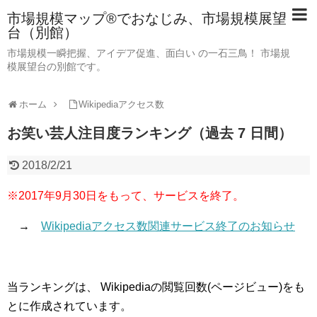
市場規模マップ®でおなじみ、市場規模展望
台（別館）
市場規模一瞬把握、アイデア促進、面白い の一石三鳥！ 市場規
模展望台の別館です。
ホーム
Wikipediaアクセス数
お笑い芸人注目度ランキング（過去 7 日間）
2018/2/21
※2017年9月30日をもって、サービスを終了。
→
Wikipediaアクセス数関連サービス終了のお知らせ
当ランキングは、 Wikipediaの閲覧回数(ページビュー)をも
とに作成されています。