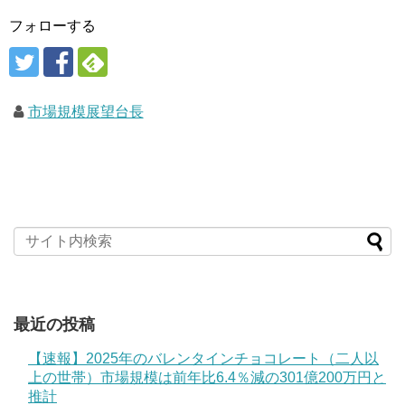
フォローする
市場規模展望台長
最近の投稿
【速報】2025年のバレンタインチョコレート（二人以
上の世帯）市場規模は前年比6.4％減の301億200万円と
推計