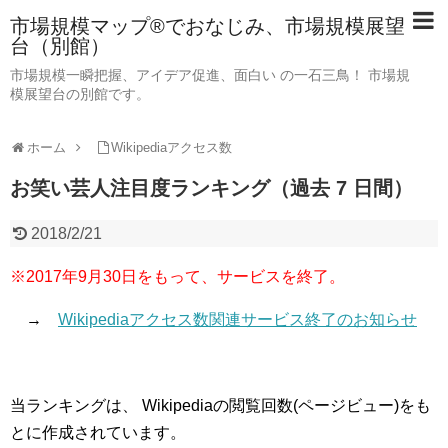
市場規模マップ®でおなじみ、市場規模展望
台（別館）
市場規模一瞬把握、アイデア促進、面白い の一石三鳥！ 市場規
模展望台の別館です。
ホーム
Wikipediaアクセス数
お笑い芸人注目度ランキング（過去 7 日間）
2018/2/21
※2017年9月30日をもって、サービスを終了。
→
Wikipediaアクセス数関連サービス終了のお知らせ
当ランキングは、 Wikipediaの閲覧回数(ページビュー)をも
とに作成されています。