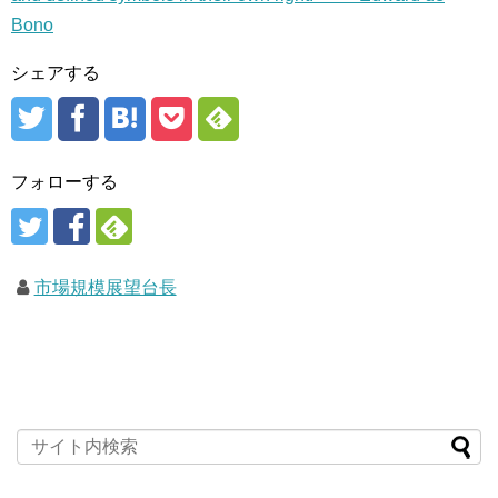
Bono
シェアする
フォローする
市場規模展望台長