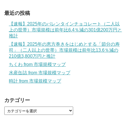
最近の投稿
【速報】2025年のバレンタインチョコレート（二人以
上の世帯）市場規模は前年比6.4％減の301億200万円と
推計
【速報】2025年の恵方巻きをはじめとする「節分の寿
司」（二人以上の世帯）市場規模は前年比13.6％減の
210億3,800万円と推計
ちくわ from 市場規模マップ
水産缶詰 from 市場規模マップ
時計 from 市場規模マップ
カテゴリー