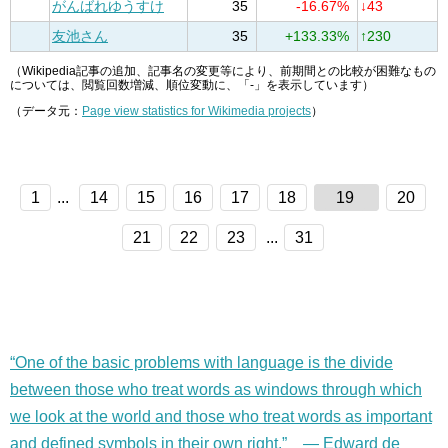
がんばれゆうすけ
35
-16.67%
↓43
友池さん
35
+133.33%
↑230
（Wikipedia記事の追加、記事名の変更等により、前期間との比較が困難なもの
については、閲覧回数増減、順位変動に、「-」を表示しています）
（データ元：
Page view statistics for Wikimedia projects
）
1
...
14
15
16
17
18
19
20
21
22
23
...
31
“One of the basic problems with language is the divide
between those who treat words as windows through which
we look at the world and those who treat words as important
and defined symbols in their own right.” — Edward de