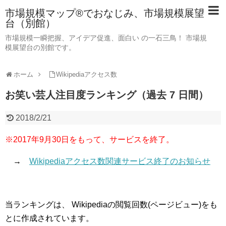
市場規模マップ®でおなじみ、市場規模展望
台（別館）
市場規模一瞬把握、アイデア促進、面白い の一石三鳥！ 市場規
模展望台の別館です。
ホーム
Wikipediaアクセス数
お笑い芸人注目度ランキング（過去 7 日間）
2018/2/21
※2017年9月30日をもって、サービスを終了。
→
Wikipediaアクセス数関連サービス終了のお知らせ
当ランキングは、 Wikipediaの閲覧回数(ページビュー)をも
とに作成されています。