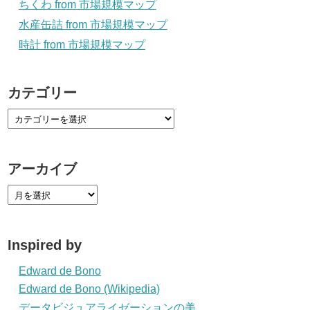
ちくわ from 市場規模マップ
水産缶詰 from 市場規模マップ
時計 from 市場規模マップ
カテゴリー
アーカイブ
Inspired by
Edward de Bono
Edward de Bono (Wikipedia)
データビジュアライゼーションの美