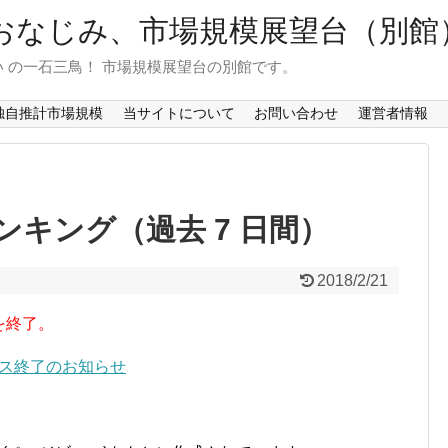
おなじみ、市場規模展望台（別館
 の一石三鳥！ 市場規模展望台の別館です。
独自推計市場規模
当サイトについて
お問い合わせ
運営者情報
キング（過去 7 日間）
2018/2/21
を終了。
ービス終了のお知らせ