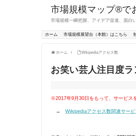
市場規模マップ®で
市場規模一瞬把握、アイデア促進、面白い
ホーム
市場規模展望台（本館）はこちら
ホーム
Wikipediaアクセス数
お笑い芸人注目度ラン
※2017年9月30日をもって、サービス
→
Wikipediaアクセス数関連サ