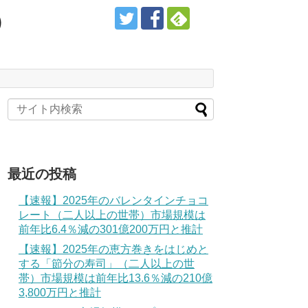
）
最近の投稿
【速報】2025年のバレンタインチョコ
レート（二人以上の世帯）市場規模は
前年比6.4％減の301億200万円と推計
【速報】2025年の恵方巻きをはじめと
する「節分の寿司」（二人以上の世
帯）市場規模は前年比13.6％減の210億
3,800万円と推計