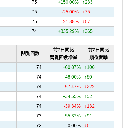
75
+150.00%
↑233
75
-25.00%
↓75
75
-21.88%
↓67
74
+335.29%
↑365
前7日間比
前7日間比
閲覧回数
閲覧回数増減
順位変動
74
+60.87%
↑106
74
+48.00%
↑80
74
-57.47%
↓222
74
+34.55%
↑52
74
-39.34%
↓132
73
+55.32%
↑91
72
0.00%
↓6