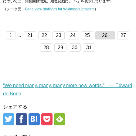
については、閲覧回数増減、順位変動に、「-」を表示しています）
（データ元：
Page view statistics for Wikimedia projects
）
1
...
21
22
23
24
25
26
27
28
29
30
31
“We need many, many, many more new words.” — Edward
de Bono
シェアする