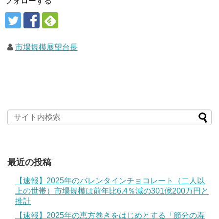
フォローする
市場規模展望台長
最近の投稿
【速報】2025年のバレンタインチョコレート（二人以
上の世帯）市場規模は前年比6.4％減の301億200万円と
推計
【速報】2025年の恵方巻きをはじめとする「節分の寿