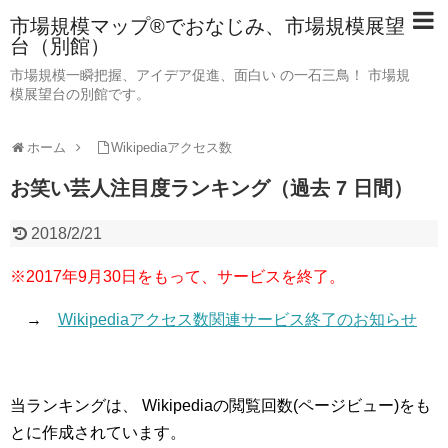
市場規模マップ®でおなじみ、市場規模展望
台（別館）
市場規模一瞬把握、アイデア促進、面白い の一石三鳥！ 市場規
模展望台の別館です。
ホーム
Wikipediaアクセス数
お笑い芸人注目度ランキング（過去 7 日間）
2018/2/21
※2017年9月30日をもって、サービスを終了。
→
Wikipediaアクセス数関連サービス終了のお知らせ
当ランキングは、 Wikipediaの閲覧回数(ページビュー)をも
とに作成されています。