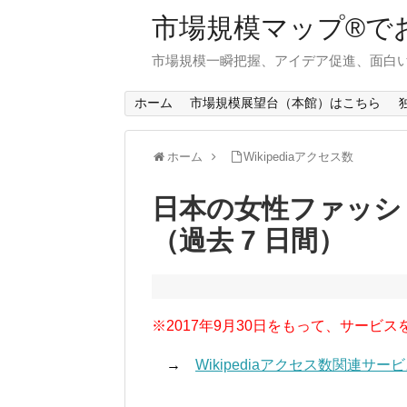
市場規模マップ®で
市場規模一瞬把握、アイデア促進、面白い
ホーム
市場規模展望台（本館）はこちら
ホーム
Wikipediaアクセス数
日本の女性ファッシ
（過去 7 日間）
※2017年9月30日をもって、サービス
→
Wikipediaアクセス数関連サ