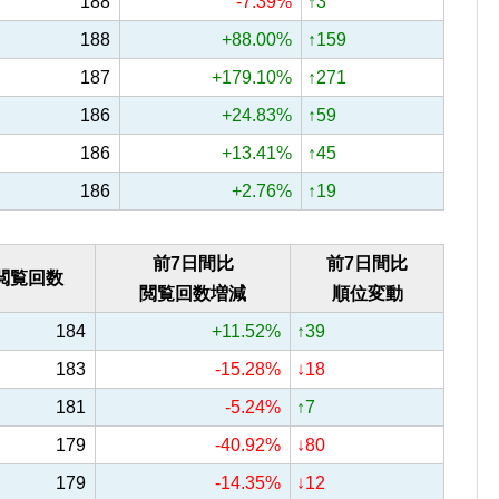
188
-7.39%
↑3
188
+88.00%
↑159
187
+179.10%
↑271
186
+24.83%
↑59
186
+13.41%
↑45
186
+2.76%
↑19
前7日間比
前7日間比
閲覧回数
閲覧回数増減
順位変動
184
+11.52%
↑39
183
-15.28%
↓18
181
-5.24%
↑7
179
-40.92%
↓80
179
-14.35%
↓12