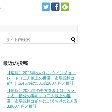
）
最近の投稿
【速報】2025年のバレンタインチョコ
レート（二人以上の世帯）市場規模は
前年比6.4％減の301億200万円と推計
【速報】2025年の恵方巻きをはじめと
する「節分の寿司」（二人以上の世
帯）市場規模は前年比13.6％減の210億
3,800万円と推計