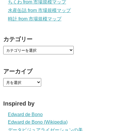
ちくわ from 市場規模マップ
水産缶詰 from 市場規模マップ
時計 from 市場規模マップ
カテゴリー
アーカイブ
Inspired by
Edward de Bono
Edward de Bono (Wikipedia)
データビジュアライゼーションの美