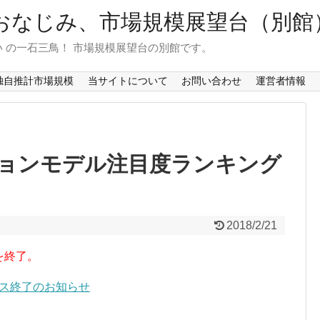
おなじみ、市場規模展望台（別館
 の一石三鳥！ 市場規模展望台の別館です。
独自推計市場規模
当サイトについて
お問い合わせ
運営者情報
ョンモデル注目度ランキング
2018/2/21
を終了。
ービス終了のお知らせ