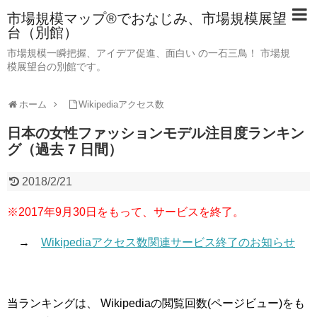
市場規模マップ®でおなじみ、市場規模展望
台（別館）
市場規模一瞬把握、アイデア促進、面白い の一石三鳥！ 市場規
模展望台の別館です。
ホーム
Wikipediaアクセス数
日本の女性ファッションモデル注目度ランキン
グ（過去 7 日間）
2018/2/21
※2017年9月30日をもって、サービスを終了。
→
Wikipediaアクセス数関連サービス終了のお知らせ
当ランキングは、 Wikipediaの閲覧回数(ページビュー)をも