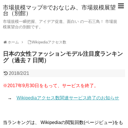
市場規模マップ®でおなじみ、市場規模展望
台（別館）
市場規模一瞬把握、アイデア促進、面白い の一石三鳥！ 市場規
模展望台の別館です。
ホーム
Wikipediaアクセス数
日本の女性ファッションモデル注目度ランキン
グ（過去 7 日間）
2018/2/21
※2017年9月30日をもって、サービスを終了。
→
Wikipediaアクセス数関連サービス終了のお知らせ
当ランキングは、 Wikipediaの閲覧回数(ページビュー)をも