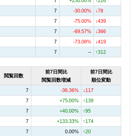
7
+250.00%
↑226
7
-30.00%
↓78
7
-75.00%
↓439
7
-69.57%
↓366
7
-73.08%
↓419
7
–
↑312
前7日間比
前7日間比
閲覧回数
閲覧回数増減
順位変動
7
-36.36%
↓117
7
+75.00%
↑139
7
+40.00%
↑95
7
+133.33%
↑174
7
0.00%
↑20