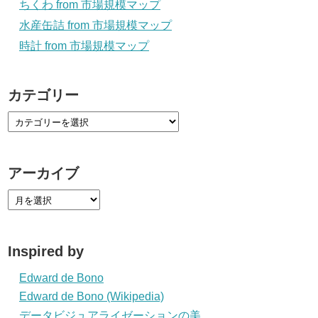
ちくわ from 市場規模マップ
水産缶詰 from 市場規模マップ
時計 from 市場規模マップ
カテゴリー
アーカイブ
Inspired by
Edward de Bono
Edward de Bono (Wikipedia)
データビジュアライゼーションの美