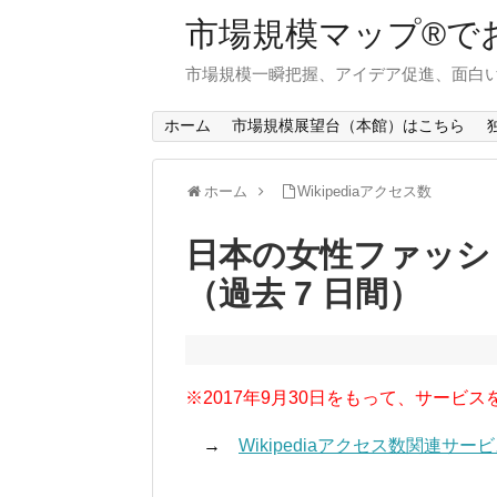
市場規模マップ®で
市場規模一瞬把握、アイデア促進、面白い
ホーム
市場規模展望台（本館）はこちら
ホーム
Wikipediaアクセス数
日本の女性ファッシ
（過去 7 日間）
※2017年9月30日をもって、サービス
→
Wikipediaアクセス数関連サ