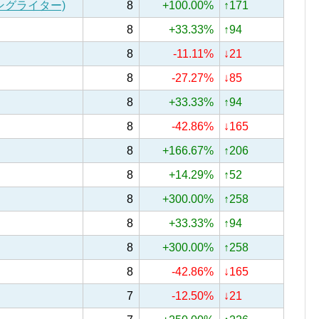
ソングライター)
8
+100.00%
↑171
8
+33.33%
↑94
8
-11.11%
↓21
8
-27.27%
↓85
8
+33.33%
↑94
8
-42.86%
↓165
8
+166.67%
↑206
8
+14.29%
↑52
8
+300.00%
↑258
8
+33.33%
↑94
8
+300.00%
↑258
8
-42.86%
↓165
7
-12.50%
↓21