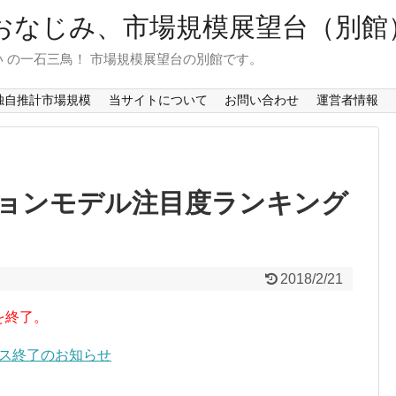
おなじみ、市場規模展望台（別館
 の一石三鳥！ 市場規模展望台の別館です。
独自推計市場規模
当サイトについて
お問い合わせ
運営者情報
ョンモデル注目度ランキング
2018/2/21
を終了。
ービス終了のお知らせ