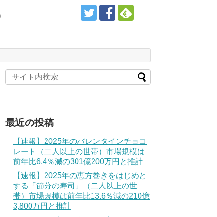
）
最近の投稿
【速報】2025年のバレンタインチョコ
レート（二人以上の世帯）市場規模は
前年比6.4％減の301億200万円と推計
【速報】2025年の恵方巻きをはじめと
する「節分の寿司」（二人以上の世
帯）市場規模は前年比13.6％減の210億
3,800万円と推計