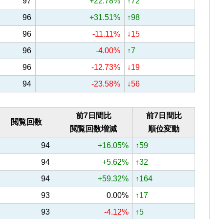
97
+22.78%
↑72
96
+31.51%
↑98
96
-11.11%
↓15
96
-4.00%
↑7
96
-12.73%
↓19
94
-23.58%
↓56
前7日間比
前7日間比
閲覧回数
閲覧回数増減
順位変動
94
+16.05%
↑59
94
+5.62%
↑32
94
+59.32%
↑164
93
0.00%
↑17
93
-4.12%
↑5