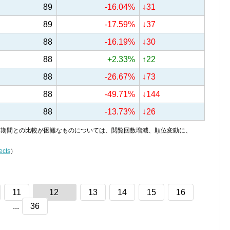
89
-16.04%
↓31
89
-17.59%
↓37
88
-16.19%
↓30
88
+2.33%
↑22
88
-26.67%
↓73
88
-49.71%
↓144
88
-13.73%
↓26
り、前期間との比較が困難なものについては、閲覧回数増減、順位変動に、
ects
）
11
12
13
14
15
16
...
36