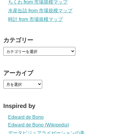
ちくわ from 市場規模マップ
水産缶詰 from 市場規模マップ
時計 from 市場規模マップ
カテゴリー
アーカイブ
Inspired by
Edward de Bono
Edward de Bono (Wikipedia)
データビジュアライゼーションの美