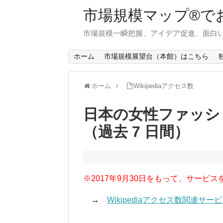
市場規模マップ®で
市場規模一瞬把握、アイデア促進、面白い
ホーム
市場規模展望台（本館）はこちら
ホーム
Wikipediaアクセス数
日本の女性ファッシ
（過去 7 日間）
※2017年9月30日をもって、サービス
→
Wikipediaアクセス数関連サ