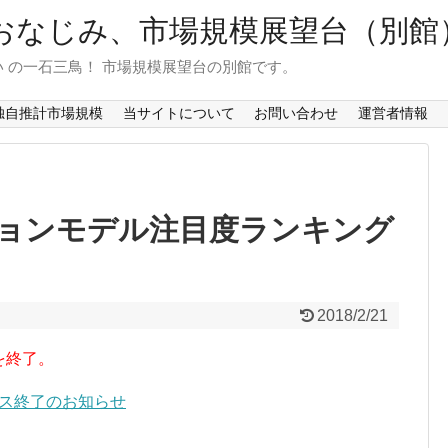
おなじみ、市場規模展望台（別館
 の一石三鳥！ 市場規模展望台の別館です。
独自推計市場規模
当サイトについて
お問い合わせ
運営者情報
ョンモデル注目度ランキング
2018/2/21
を終了。
ービス終了のお知らせ