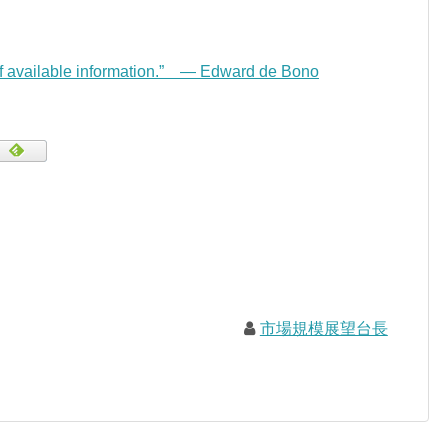
of available information.” — Edward de Bono
市場規模展望台長