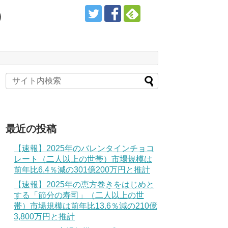
）
最近の投稿
【速報】2025年のバレンタインチョコ
レート（二人以上の世帯）市場規模は
前年比6.4％減の301億200万円と推計
【速報】2025年の恵方巻きをはじめと
する「節分の寿司」（二人以上の世
帯）市場規模は前年比13.6％減の210億
3,800万円と推計