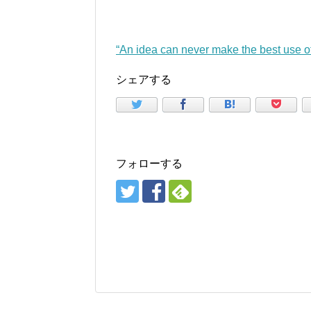
“An idea can never make the best use 
シェアする
フォローする