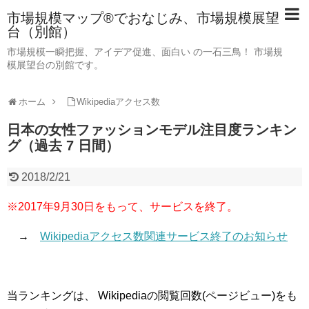
市場規模マップ®でおなじみ、市場規模展望
台（別館）
市場規模一瞬把握、アイデア促進、面白い の一石三鳥！ 市場規
模展望台の別館です。
ホーム
Wikipediaアクセス数
日本の女性ファッションモデル注目度ランキン
グ（過去 7 日間）
2018/2/21
※2017年9月30日をもって、サービスを終了。
→
Wikipediaアクセス数関連サービス終了のお知らせ
当ランキングは、 Wikipediaの閲覧回数(ページビュー)をも