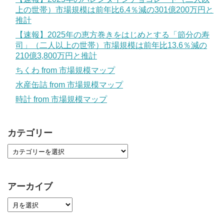
上の世帯）市場規模は前年比6.4％減の301億200万円と
推計
【速報】2025年の恵方巻きをはじめとする「節分の寿
司」（二人以上の世帯）市場規模は前年比13.6％減の
210億3,800万円と推計
ちくわ from 市場規模マップ
水産缶詰 from 市場規模マップ
時計 from 市場規模マップ
カテゴリー
アーカイブ