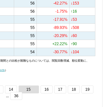
56
-42.27%
↓153
56
-1.75%
↑16
55
-17.91%
↓53
55
-89.93%
↓508
55
-20.29%
↓60
55
+22.22%
↑90
54
-30.77%
↓104
り、前期間との比較が困難なものについては、閲覧回数増減、順位変動に、
ects
）
14
15
16
17
18
19
...
36