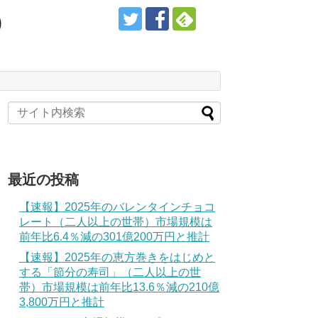
）
最近の投稿
【速報】2025年のバレンタインチョコ
レート（二人以上の世帯）市場規模は
前年比6.4％減の301億200万円と推計
【速報】2025年の恵方巻きをはじめと
する「節分の寿司」（二人以上の世
帯）市場規模は前年比13.6％減の210億
3,800万円と推計