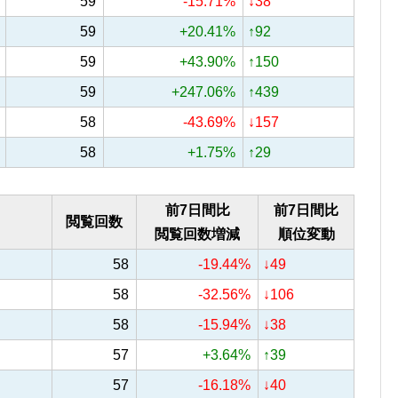
59
-15.71%
↓38
59
+20.41%
↑92
59
+43.90%
↑150
59
+247.06%
↑439
58
-43.69%
↓157
58
+1.75%
↑29
前7日間比
前7日間比
閲覧回数
閲覧回数増減
順位変動
58
-19.44%
↓49
58
-32.56%
↓106
58
-15.94%
↓38
57
+3.64%
↑39
57
-16.18%
↓40