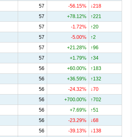
57
-56.15%
↓218
57
+78.12%
↑221
57
-1.72%
↑20
57
-5.00%
↑2
57
+21.28%
↑96
57
+1.79%
↑34
56
+60.00%
↑183
56
+36.59%
↑132
56
-24.32%
↓70
56
+700.00%
↑702
56
+7.69%
↑51
56
-23.29%
↓68
56
-39.13%
↓138