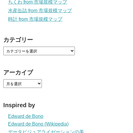
ちくわ from 市場規模マップ
水産缶詰 from 市場規模マップ
時計 from 市場規模マップ
カテゴリー
アーカイブ
Inspired by
Edward de Bono
Edward de Bono (Wikipedia)
データビジュアライゼーションの美