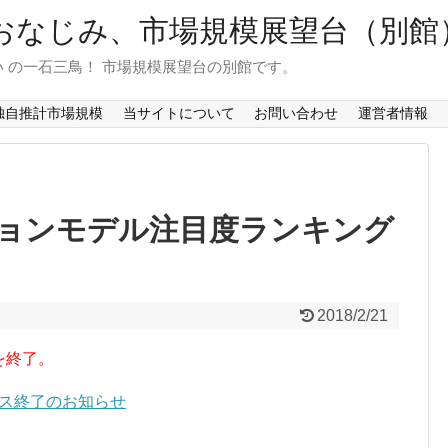
おなじみ、市場規模展望台（別館
 の一石三鳥！ 市場規模展望台の別館です。
独自推計市場規模
当サイトについて
お問い合わせ
運営者情報
ョンモデル注目度ランキング
2018/2/21
を終了。
ービス終了のお知らせ