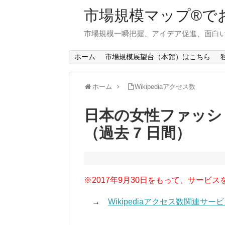
市場規模マップ®で
市場規模一瞬把握、アイデア促進、面白い
ホーム
市場規模展望台（本館）はこちら
ホーム
Wikipediaアクセス数
日本の女性ファッシ
（過去 7 日間）
※2017年9月30日をもって、サービス
→
Wikipediaアクセス数関連サ