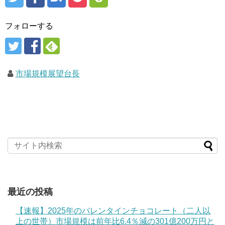
フォローする
市場規模展望台長
最近の投稿
【速報】2025年のバレンタインチョコレート（二人以
上の世帯）市場規模は前年比6.4％減の301億200万円と