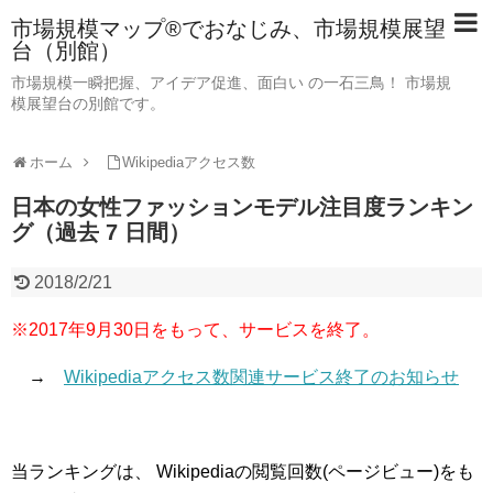
市場規模マップ®でおなじみ、市場規模展望
台（別館）
市場規模一瞬把握、アイデア促進、面白い の一石三鳥！ 市場規
模展望台の別館です。
ホーム
Wikipediaアクセス数
日本の女性ファッションモデル注目度ランキン
グ（過去 7 日間）
2018/2/21
※2017年9月30日をもって、サービスを終了。
→
Wikipediaアクセス数関連サービス終了のお知らせ
当ランキングは、 Wikipediaの閲覧回数(ページビュー)をも