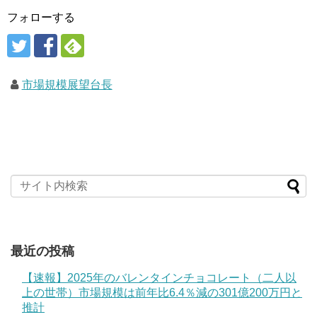
フォローする
市場規模展望台長
最近の投稿
【速報】2025年のバレンタインチョコレート（二人以
上の世帯）市場規模は前年比6.4％減の301億200万円と
推計