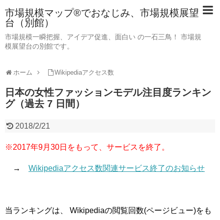
市場規模マップ®でおなじみ、市場規模展望
台（別館）
市場規模一瞬把握、アイデア促進、面白い の一石三鳥！ 市場規
模展望台の別館です。
ホーム
Wikipediaアクセス数
日本の女性ファッションモデル注目度ランキン
グ（過去 7 日間）
2018/2/21
※2017年9月30日をもって、サービスを終了。
→
Wikipediaアクセス数関連サービス終了のお知らせ
当ランキングは、 Wikipediaの閲覧回数(ページビュー)をも